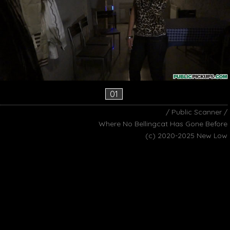
01
/ Public Scanner /
Where No Bellingcat Has Gone Before
(c) 2020-2025 New Low