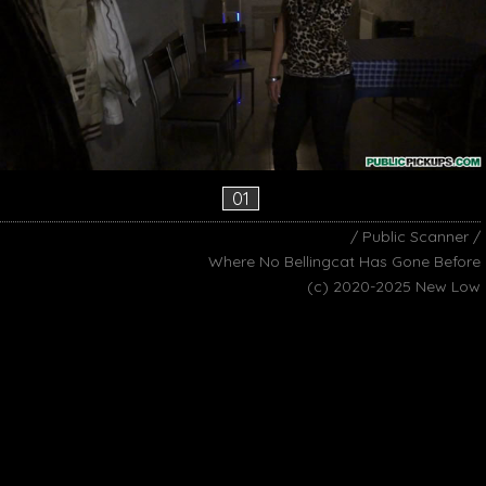
01
/ Public Scanner /
Where No Bellingcat Has Gone Before
(c) 2020-2025 New Low