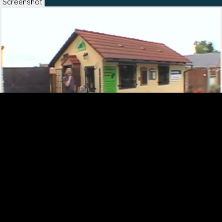
Screenshot
Screenshot