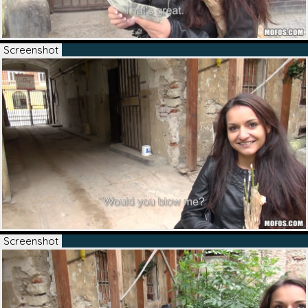
Screenshot
Screenshot