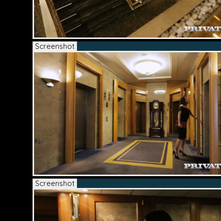
Screenshot
Screenshot