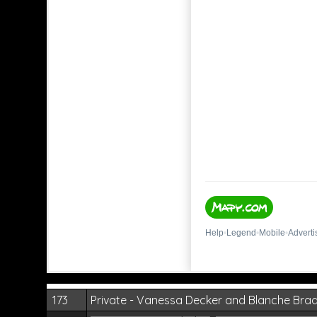
173
Private - Vanessa Decker and Blanche Bra