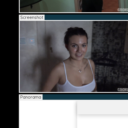
Screenshot
Panorama