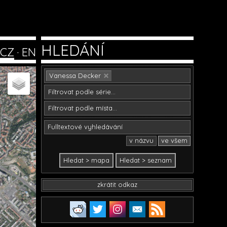
HLEDÁNÍ
CZ
·
EN
Vanessa Decker
v názvu
ve všem
zkrátit odkaz