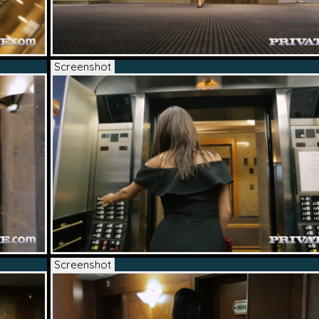
Screenshot
Screenshot