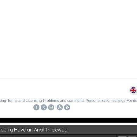
dburry Have an Anal Threeway