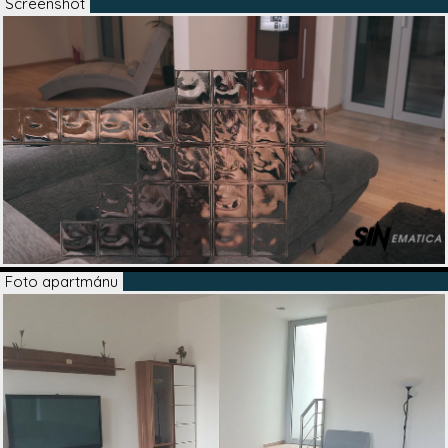
Screenshot
Foto apartmánu