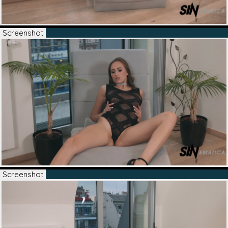
Screenshot
Screenshot