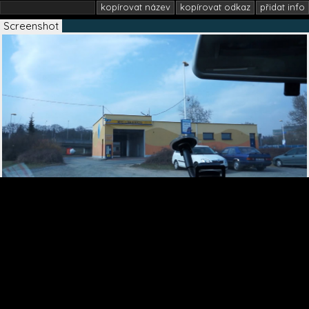
kopírovat název
kopírovat odkaz
přidat info
Screenshot
Screenshot