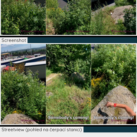
Screenshot
Streetview (pohled na čerpací stanici)