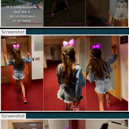
Screenshot
Screenshot