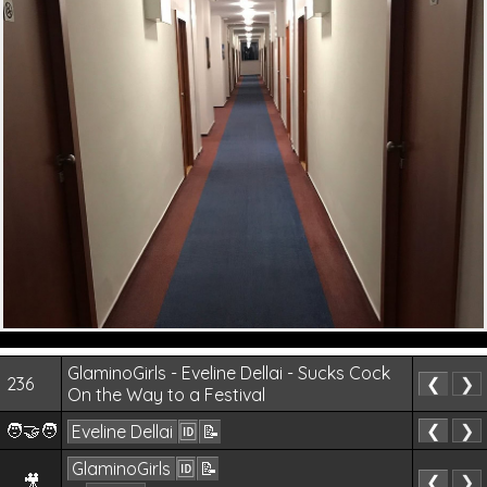
GlaminoGirls - Eveline Dellai - Sucks Cock
236
❮
❯
On the Way to a Festival
🧑‍🤝‍🧑
❮
❯
Eveline Dellai
🆔
📝
GlaminoGirls
🆔
📝
🎥
❮
❯