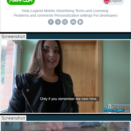
Screenshot
Screenshot