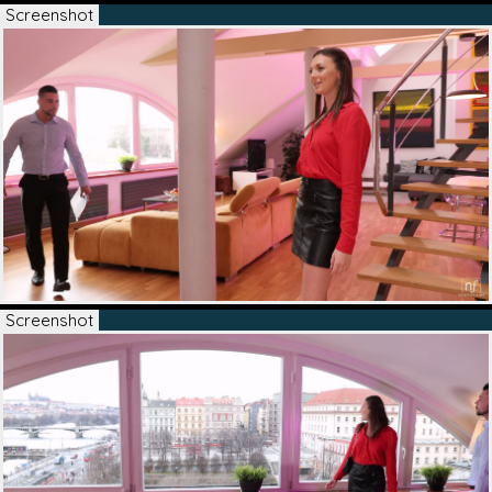
Screenshot
Screenshot