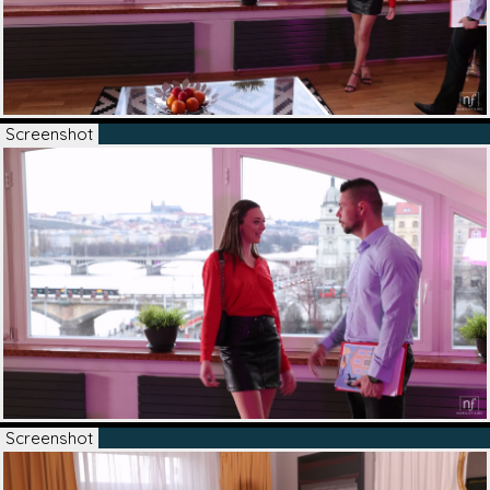
Screenshot
Screenshot