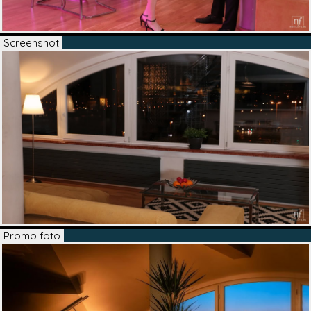
Screenshot
Promo foto