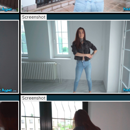
Screenshot
Screenshot