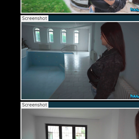
Screenshot
Screenshot