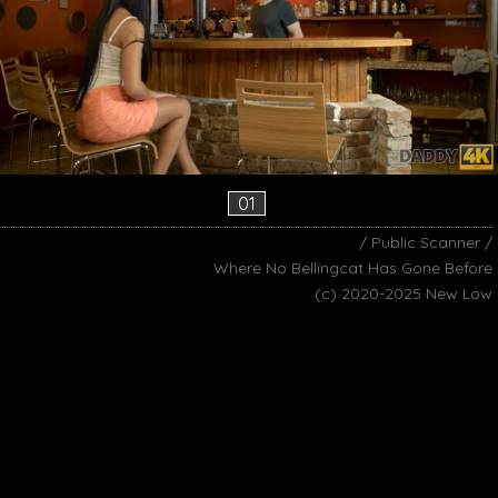
01
/ Public Scanner /
Where No Bellingcat Has Gone Before
(c) 2020-2025 New Low