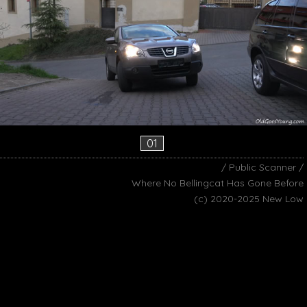
01
/ Public Scanner /
Where No Bellingcat Has Gone Before
(c) 2020-2025 New Low