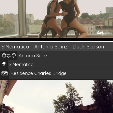
SINematica - Antonia Sainz - Duck Season
🧑‍🤝‍🧑
Antonia Sainz
🎥
SINematica
Residence Charles Bridge
🗺️