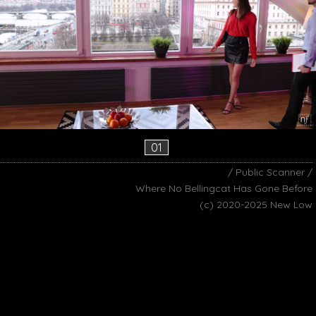
01
/ Public Scanner /
Where No Bellingcat Has Gone Before
(c) 2020-2025 New Low