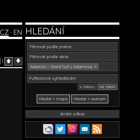
HLEDÁNÍ
CZ
·
EN
|
🡅
🡇
Adamov - Stará huť u Adamova
v názvu
ve všem
zkrátit odkaz