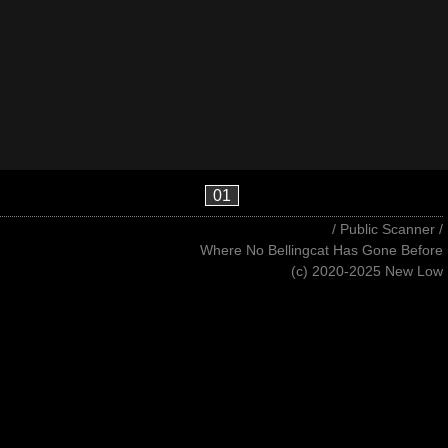
01
/ Public Scanner /
Where No Bellingcat Has Gone Before
(c) 2020-2025 New Low