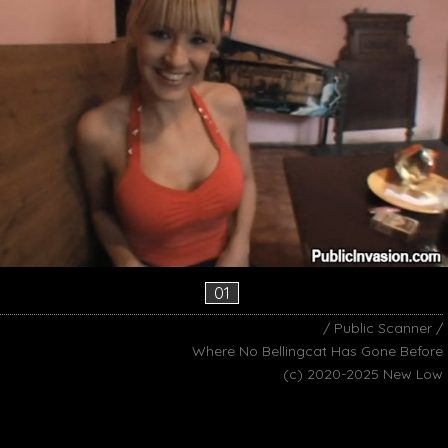
01
/ Public Scanner /
Where No Bellingcat Has Gone Before
(c) 2020-2025 New Low