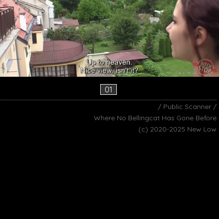
01
/ Public Scanner /
Where No Bellingcat Has Gone Before
(c) 2020-2025 New Low