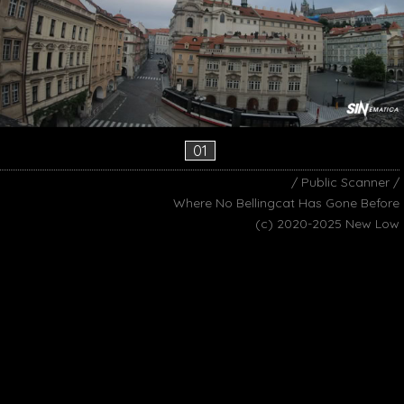
01
/ Public Scanner /
Where No Bellingcat Has Gone Before
(c) 2020-2025 New Low