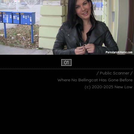
01
/ Public Scanner /
Where No Bellingcat Has Gone Before
(c) 2020-2025 New Low