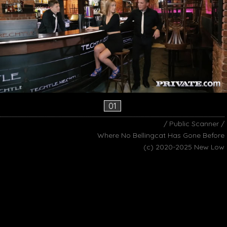
01
/ Public Scanner /
Where No Bellingcat Has Gone Before
(c) 2020-2025 New Low