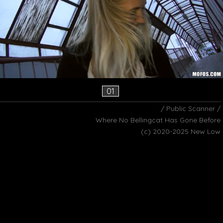
01
/ Public Scanner /
Where No Bellingcat Has Gone Before
(c) 2020-2025 New Low