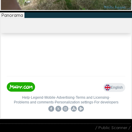
Panorama
/ Public Scanner /