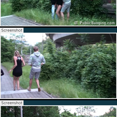
Screenshot
Screenshot