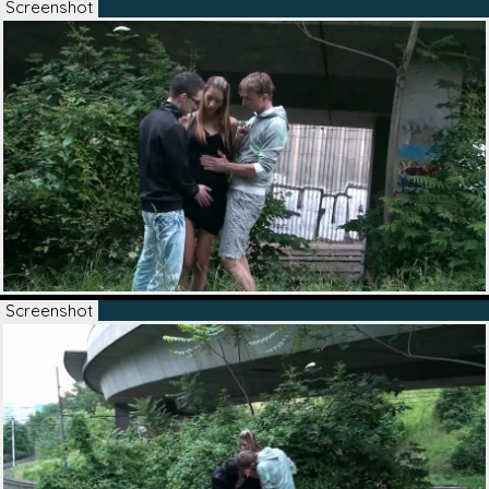
Screenshot
Screenshot