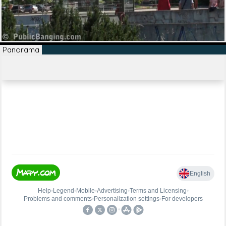
Panorama
122