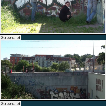
27
Screenshot
Screenshot