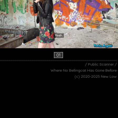
01
/ Public Scanner /
Where No Bellingcat Has Gone Before
(c) 2020-2025 New Low