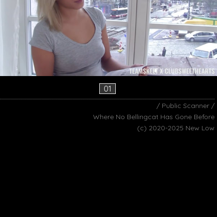
01
/ Public Scanner /
Where No Bellingcat Has Gone Before
(c) 2020-2025 New Low