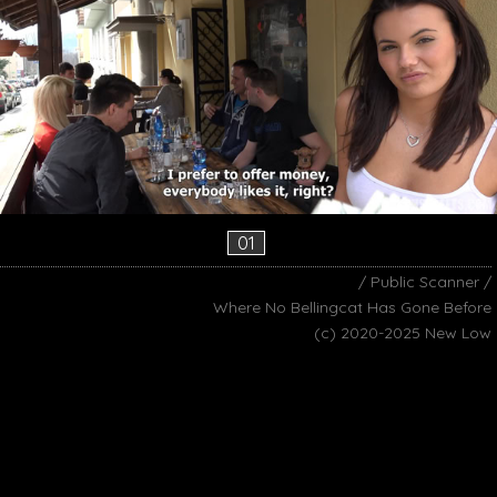
01
/ Public Scanner /
Where No Bellingcat Has Gone Before
(c) 2020-2025 New Low