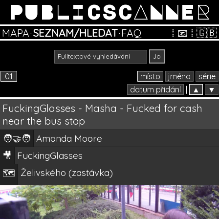
PUBLICSCANNER
MAPA
·
SEZNAM/HLEDAT
·
FAQ
⁞
📧
⁞
🇬🇧
01
místo
jméno
série
datum přidání
|
▲
▼
FuckingGlasses - Masha - Fucked for cash
near the bus stop
🧑‍🤝‍🧑
Amanda Moore
🎥
FuckingGlasses
Želivského (zastávka)
🗺️